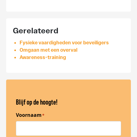
Gerelateerd
Fysieke vaardigheden voor beveiligers
Omgaan met een overval
Awareness-training
Blijf op de hoogte!
Voornaam
*