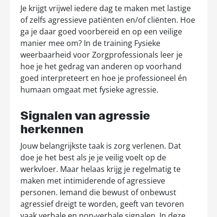
Je krijgt vrijwel iedere dag te maken met lastige
of zelfs agressieve patiënten en/of cliënten. Hoe
ga je daar goed voorbereid en op een veilige
manier mee om? In de training Fysieke
weerbaarheid voor Zorgprofessionals leer je
hoe je het gedrag van anderen op voorhand
goed interpreteert en hoe je professioneel én
humaan omgaat met fysieke agressie.
Signalen van agressie
herkennen
Jouw belangrijkste taak is zorg verlenen. Dat
doe je het best als je je veilig voelt op de
werkvloer. Maar helaas krijg je regelmatig te
maken met intimiderende of agressieve
personen. Iemand die bewust of onbewust
agressief dreigt te worden, geeft van tevoren
vaak verbale en non-verbale signalen. In deze