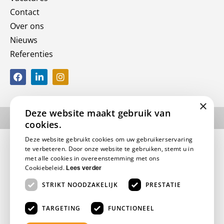
Contact
Over ons
Nieuws
Referenties
×
Deze website maakt gebruik van
Algemene voorwaarden
Privacy beleid
Disclaimer
cookies.
Deze website gebruikt cookies om uw gebruikerservaring
te verbeteren. Door onze website te gebruiken, stemt u in
met alle cookies in overeenstemming met ons
Cookiebeleid.
Lees verder
STRIKT NOODZAKELIJK
PRESTATIE
TARGETING
FUNCTIONEEL