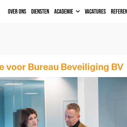
OVER ONS
DIENSTEN
ACADEMIE
VACATURES
REFEREN
 voor Bureau Beveiliging BV