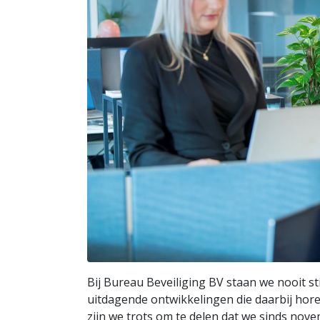
Bij Bureau Beveiliging BV staan we nooit sti
uitdagende ontwikkelingen die daarbij horen
zijn we trots om te delen dat we sinds nov