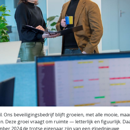
l. Ons beveiligingsbedrijf blijft groeien, met alle mooie, ma
. Deze groei vraagt om ruimte — letterlijk en figuurlijk. D
ember 2024 de trotse eigenaar zijn van een gloednieuwe