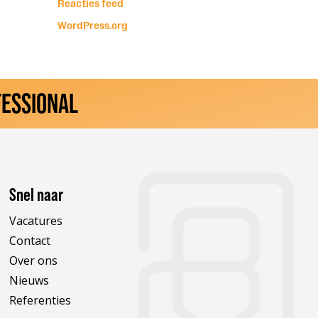
Reacties feed
WordPress.org
FESSIONAL
Snel naar
Vacatures
Contact
Over ons
Nieuws
Referenties