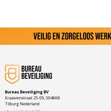
VEILIG EN ZORGELOOS WER
Bureau Beveiliging BV
Kraaivenstraat 25-09, 5048AB
Tilburg Nederland