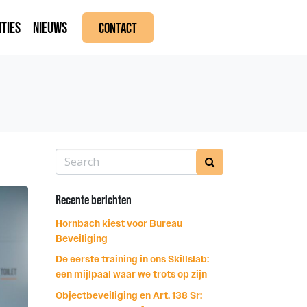
TIES
NIEUWS
CONTACT
Recente berichten
Hornbach kiest voor Bureau
Beveiliging
De eerste training in ons Skillslab:
een mijlpaal waar we trots op zijn
Objectbeveiliging en Art. 138 Sr: