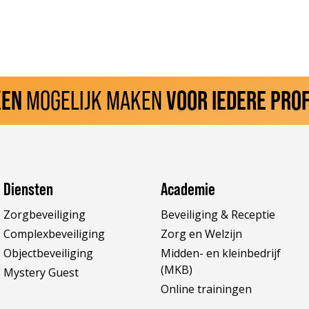
KEN
MOGELIJK MAKEN
VOOR IEDERE PRO
Diensten
Academie
Zorgbeveiliging
Beveiliging & Receptie
Complexbeveiliging
Zorg en Welzijn
Objectbeveiliging
Midden- en kleinbedrijf
(MKB)
Mystery Guest
Online trainingen