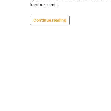
kantoorruimte!
Continue reading