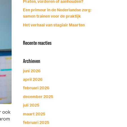
Praten, vorderen of aanhouden?
Een primeur in de Nederlandse zorg:
samen trainen voor de praktijk
Het verhaal van stagiair Maarten
Recente reacties
Archieven
juni 2026
april 2026
februari 2026
december 2025
juli 2025
ar ook
maart 2025
aarom
februari 2025