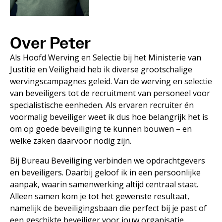
Over Peter
Als Hoofd Werving en Selectie bij het Ministerie van
Justitie en Veiligheid heb ik diverse grootschalige
wervingscampagnes geleid. Van de werving en selectie
van beveiligers tot de recruitment van personeel voor
specialistische eenheden. Als ervaren recruiter én
voormalig beveiliger weet ik dus hoe belangrijk het is
om op goede beveiliging te kunnen bouwen – en
welke zaken daarvoor nodig zijn.
Bij Bureau Beveiliging verbinden we opdrachtgevers
en beveiligers. Daarbij geloof ik in een persoonlijke
aanpak, waarin samenwerking altijd centraal staat.
Alleen samen kom je tot het gewenste resultaat,
namelijk de beveiligingsbaan die perfect bij je past of
een geschikte beveiliger voor jouw organisatie.