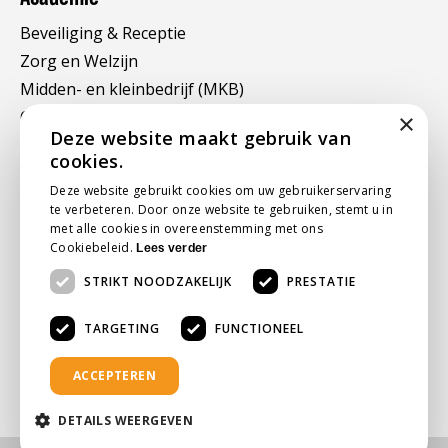
Beveiliging & Receptie
Zorg en Welzijn
Midden- en kleinbedrijf (MKB)
Online trainingen
×
Deze website maakt gebruik van
cookies.
Snel naar
Deze website gebruikt cookies om uw gebruikerservaring
te verbeteren. Door onze website te gebruiken, stemt u in
Vacatures
met alle cookies in overeenstemming met ons
Contact
Cookiebeleid.
Lees verder
Over ons
STRIKT NOODZAKELIJK
PRESTATIE
Nieuws
TARGETING
FUNCTIONEEL
Referenties
ACCEPTEREN
DETAILS WEERGEVEN