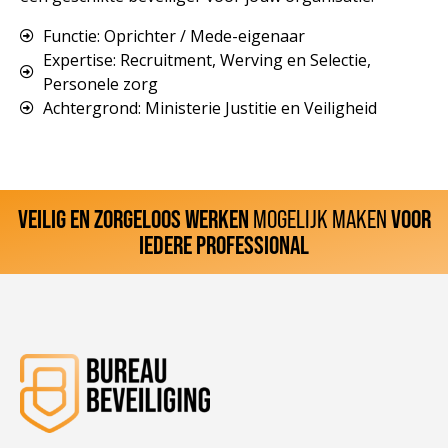
Functie: Oprichter / Mede-eigenaar
Expertise: Recruitment, Werving en Selectie,
Personele zorg
Achtergrond: Ministerie Justitie en Veiligheid
VEILIG EN ZORGELOOS WERKEN
MOGELIJK MAKEN
VOOR
IEDERE PROFESSIONAL