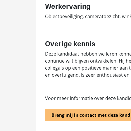
Werkervaring
Objectbeveiliging, cameratoezicht, win
Overige kennis
Deze kandidaat hebben we leren kenn
continue wilt blijven ontwikkelen, Hij
collega's op een positieve manier aan t
en overtuigend. Is zeer enthousiast en 
Voor meer informatie over deze kandi
Breng mij in contact met deze kand