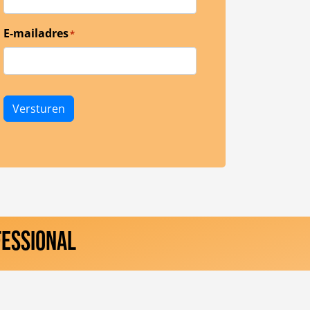
E-mailadres
*
Versturen
FESSIONAL