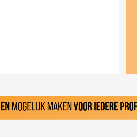
KEN
MOGELIJK MAKEN
VOOR IEDERE PRO