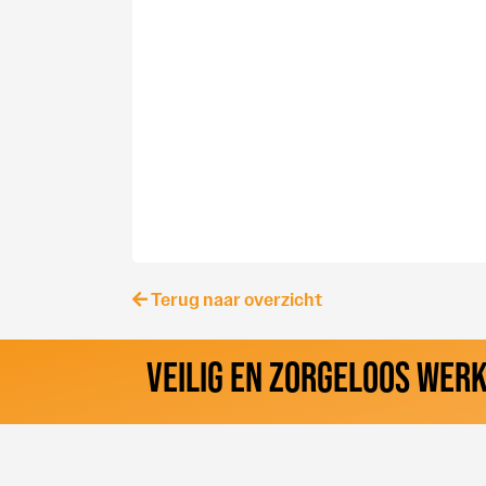
Terug naar overzicht
VEILIG EN ZORGELOOS WER