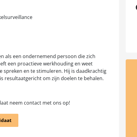
kelsurveillance
en als een ondernemend persoon die zich
 heeft een proactieve werkhouding en weet
e spreken en te stimuleren. Hij is daadkrachtig
is resultaatgericht om zijn doelen te behalen.
daat neem contact met ons op!
idaat