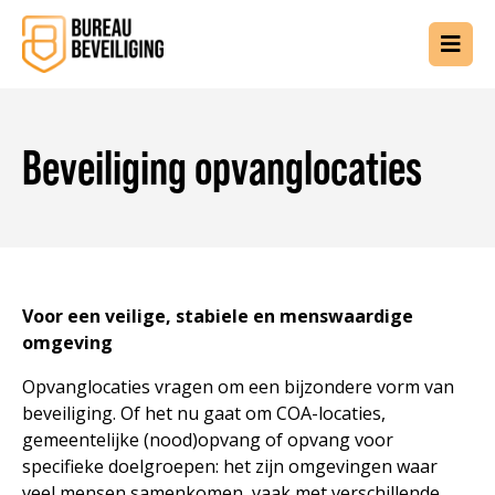
Beveiliging opvanglocaties
Voor een veilige, stabiele en menswaardige
omgeving
Opvanglocaties vragen om een bijzondere vorm van
beveiliging. Of het nu gaat om COA-locaties,
gemeentelijke (nood)opvang of opvang voor
specifieke doelgroepen: het zijn omgevingen waar
veel mensen samenkomen, vaak met verschillende