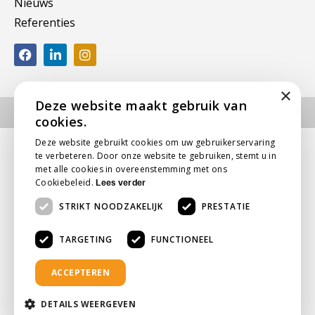
Nieuws
Referenties
×
Deze website maakt gebruik van
Algemene voorwaarden
Privacy beleid
Disclaimer
cookies.
Deze website gebruikt cookies om uw gebruikerservaring
te verbeteren. Door onze website te gebruiken, stemt u in
met alle cookies in overeenstemming met ons
Cookiebeleid.
Lees verder
STRIKT NOODZAKELIJK
PRESTATIE
TARGETING
FUNCTIONEEL
ACCEPTEREN
DETAILS WEERGEVEN